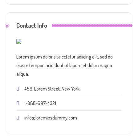
Contact Info
Lorem ipsum dolor sita cctetur adiicing elit, sed do
eiusm tempor incididunt ut labore et dolor magna
aliqua.
456, Lorem Street, New York.
1-888-697-4321
info@loremipsdummy.com