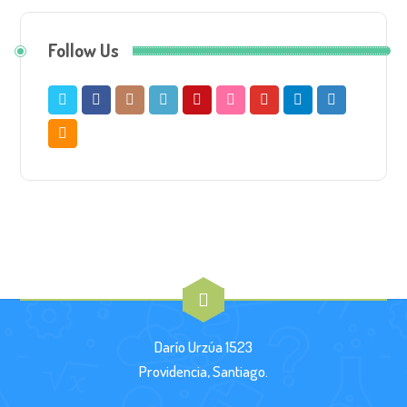
Follow Us
Darío Urzúa 1523
Providencia, Santiago.