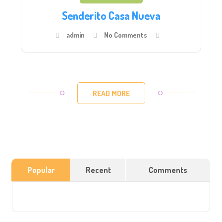
Senderito Casa Nueva
admin
No Comments
READ MORE
Popular
Recent
Comments